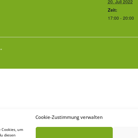
20. Juli 2022
Zeit:
17:00 - 20:00
“
Cookie-Zustimmung verwalten
e Cookies, um
du diesen