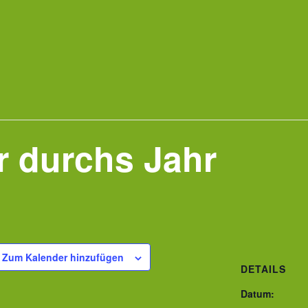
r durchs Jahr
Zum Kalender hinzufügen
DETAILS
Datum: