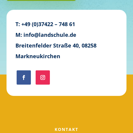
T: +49 (0)37422 – 748 61
M: info@landschule.de
Breitenfelder Straße 40, 08258
Markneukirchen
KONTAKT