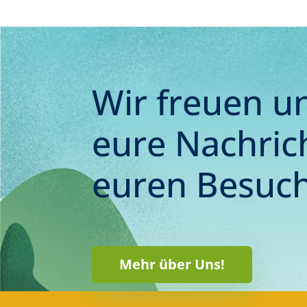
Wir freuen u
eure Nachric
euren Besuch
Mehr über Uns!