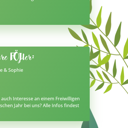
re FÖJler:
e & Sophie
n
 auch Interesse an einem Freiwilligen
schen Jahr bei uns? Alle Infos findest
R