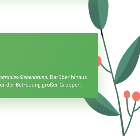
paradies-Siebenbrunn.
Darüber hinaus
der der Betreuung großer Gruppen.