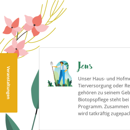
Jens
Veranstaltungen
Unser Haus- und Hofmei
Tierversorgung oder Re
gehören zu seinem Gebi
Biotopspflege steht be
Programm. Zusammen m
wird tatkräftig zugepac