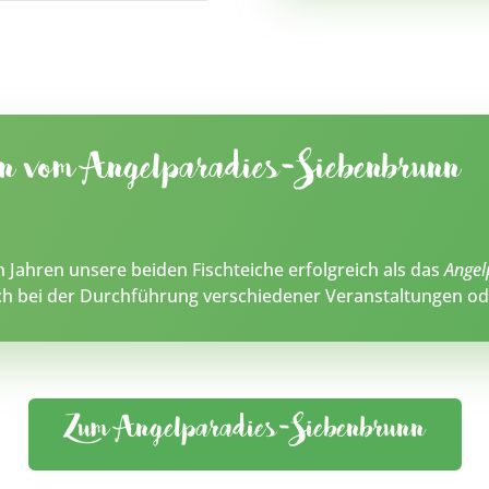
en vom Angelparadies-Siebenbrunn
en Jahren unsere beiden Fischteiche erfolgreich als das
Angel
uch bei der Durchführung verschiedener Veranstaltungen o
Zum Angelparadies-Siebenbrunn