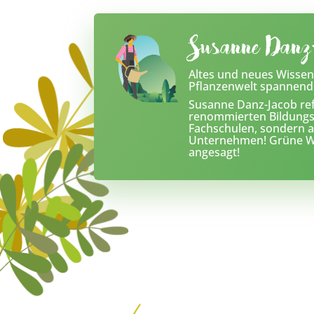
Susanne Danz
Altes und neues Wissen
Pflanzenwelt spannend
Susanne Danz-Jacob refe
renommierten Bildungsp
Fachschulen, sondern 
Unternehmen! Grüne We
angesagt!