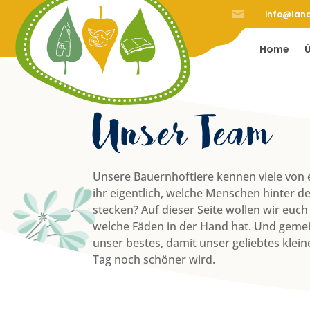

info@lan
Home
Unser Tea
Unsere Bauernhoftiere kennen viele von e
ihr eigentlich, welche Menschen hinter 
stecken? Auf dieser Seite wollen wir euch
welche Fäden in der Hand hat. Und geme
unser bestes, damit unser geliebtes klei
Tag noch schöner wird.