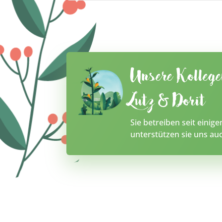
Unsere Kolleg
Lutz & Dorit
Sie betreiben seit einig
unterstützen sie uns a